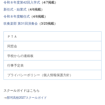
令和８年度第42回入学式
（4/7掲載）
新任式・始業式
（4/6掲載）
令和８年度離任式
（4/6掲載）
吹奏楽部 第31回演奏会
（3/23掲載）
ＰＴＡ
同窓会
学校からの連絡板
行事予定表
プライバシーポリシー（個人情報保護方針）
スクールガイドはこちら
→
那珂高校2027スクールガイド