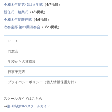
令和８年度第42回入学式
（4/7掲載）
新任式・始業式
（4/6掲載）
令和８年度離任式
（4/6掲載）
吹奏楽部 第31回演奏会
（3/23掲載）
ＰＴＡ
同窓会
学校からの連絡板
行事予定表
プライバシーポリシー（個人情報保護方針）
スクールガイドはこちら
→
那珂高校2027スクールガイド