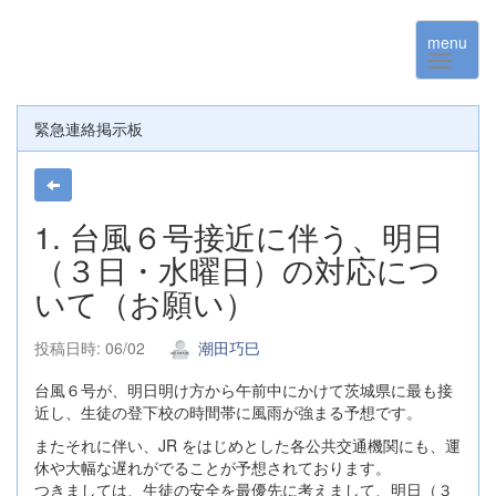
menu
緊急連絡掲示板
1. 台風６号接近に伴う、明日
（３日・水曜日）の対応につ
いて（お願い）
投稿日時: 06/02
潮田巧巳
台風６号が、明日明け方から午前中にかけて茨城県に最も接
近し、生徒の登下校の時間帯に風雨が強まる予想です。
またそれに伴い、JR をはじめとした各公共交通機関にも、運
休や大幅な遅れがでることが予想されております。
つきましては、生徒の安全を最優先に考えまして、明日（３