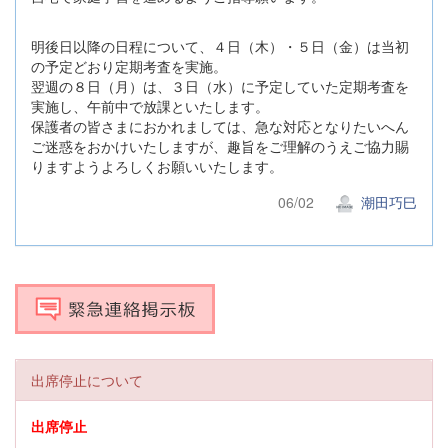
明後日以降の日程について、４日（木）・５日（金）は当初
の予定どおり定期考査を実施。
翌週の８日（月）は、３日（水）に予定していた定期考査を
実施し、午前中で放課といたします。
保護者の皆さまにおかれましては、急な対応となりたいへん
ご迷惑をおかけいたしますが、趣旨をご理解のうえご協力賜
りますようよろしくお願いいたします。
06/02
潮田巧巳
出席停止について
出席停止