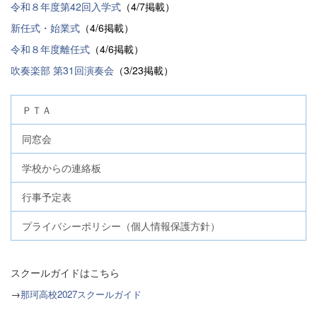
令和８年度第42回入学式
（4/7掲載）
新任式・始業式
（4/6掲載）
令和８年度離任式
（4/6掲載）
吹奏楽部 第31回演奏会
（3/23掲載）
ＰＴＡ
同窓会
学校からの連絡板
行事予定表
プライバシーポリシー（個人情報保護方針）
スクールガイドはこちら
→
那珂高校2027スクールガイド