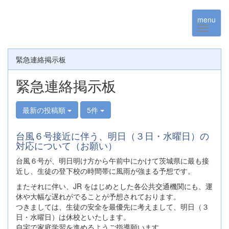
menu
緊急連絡掲示板
緊急連絡掲示板
最新の投稿順
5件
台風６号接近に伴う、明日（３日・水曜日）の
対応について（お願い）
台風６号が、明日明け方から午前中にかけて茨城県に最も接
近し、生徒の登下校の時間帯に風雨が強まる予想です。
またそれに伴い、JR をはじめとした各公共交通機関にも、運
休や大幅な遅れがでることが予想されております。
つきましては、生徒の安全を最優先に考えまして、明日（３
日・水曜日）は休校といたします。
自宅で家庭学習を進めるようご指導願います。