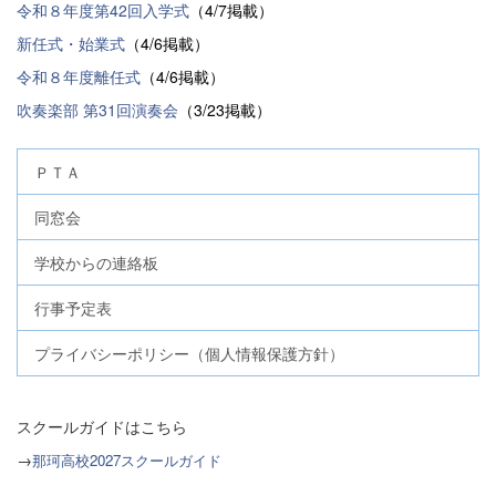
令和８年度第42回入学式
（4/7掲載）
新任式・始業式
（4/6掲載）
令和８年度離任式
（4/6掲載）
吹奏楽部 第31回演奏会
（3/23掲載）
ＰＴＡ
同窓会
学校からの連絡板
行事予定表
プライバシーポリシー（個人情報保護方針）
スクールガイドはこちら
→
那珂高校2027スクールガイド