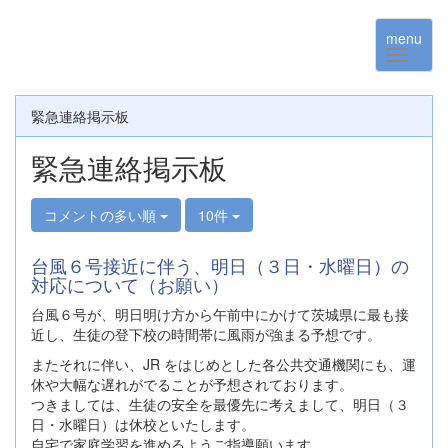
menu
緊急連絡掲示板
緊急連絡掲示板
コメントの多い順
10件
台風６号接近に伴う、明日（３日・水曜日）の
対応について（お願い）
台風６号が、明日明け方から午前中にかけて茨城県に最も接
近し、生徒の登下校の時間帯に風雨が強まる予想です。
またそれに伴い、JR をはじめとした各公共交通機関にも、運
休や大幅な遅れがでることが予想されております。
つきましては、生徒の安全を最優先に考えまして、明日（３
日・水曜日）は休校といたします。
自宅で家庭学習を進めるようご指導願います。