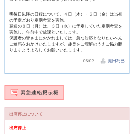
明後日以降の日程について、４日（木）・５日（金）は当初
の予定どおり定期考査を実施。
翌週の８日（月）は、３日（水）に予定していた定期考査を
実施し、午前中で放課といたします。
保護者の皆さまにおかれましては、急な対応となりたいへん
ご迷惑をおかけいたしますが、趣旨をご理解のうえご協力賜
りますようよろしくお願いいたします。
06/02
潮田巧巳
出席停止について
出席停止